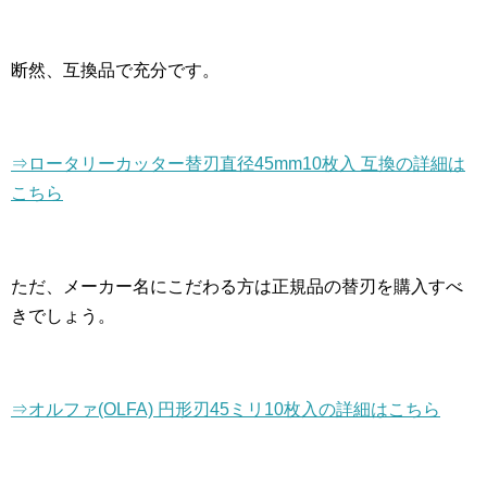
断然、互換品で充分です。
⇒ロータリーカッター替刃直径45mm10枚入 互換の詳細は
こちら
ただ、メーカー名にこだわる方は正規品の替刃を購入すべ
きでしょう。
⇒オルファ(OLFA) 円形刃45ミリ10枚入の詳細はこちら