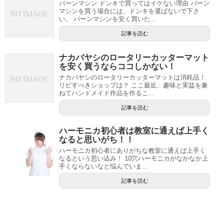
バーンマシン ドンキで買ってはイケない理由 バーン
マシンを買う場合には、ドンキを選ばないで下さ
い。 バーンマシンを安く買いた...
記事を読む
ナカバヤシのロータリーカッターマット
を安く買うならココしかない！
ナカバヤシのロータリーカッターマットは消耗品！
リピすべきショップは？ ここ最近、趣味と実益を兼
ねてハンドメイド作品を作るこ...
記事を読む
ハーモニカ初心者は教室に通えば上手く
なると思いがち！！
ハーモニカ初心者にありがちな教室に通えば上手く
なるという思い込み！ 10穴ハーモニカがなかなか上
手くならないなと悩んでいま...
記事を読む