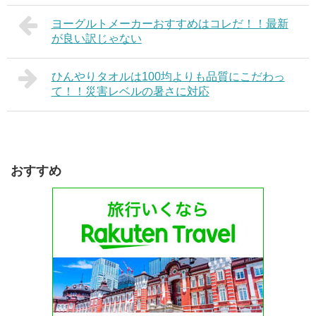
ヨーグルトメーカーおすすめはコレだ！！最新
が良い訳じゃない
ひんやりタオルは100均よりも品質にこだわっ
て！！災害レベルの暑さに対応
おすすめ