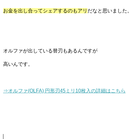
お金を出し合ってシェアするのもアリ
だなと思いました。
オルファが出している替刃もあるんですが
高いんです。
⇒オルファ(OLFA) 円形刃45ミリ10枚入の詳細はこちら