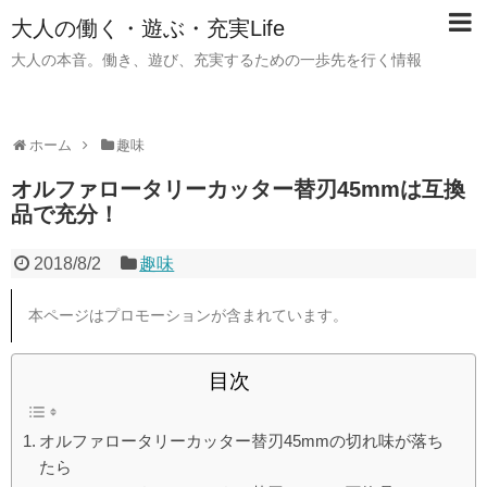
大人の働く・遊ぶ・充実Life
大人の本音。働き、遊び、充実するための一歩先を行く情報
ホーム
趣味
オルファロータリーカッター替刃45mmは互換
品で充分！
2018/8/2
趣味
本ページはプロモーションが含まれています。
目次
オルファロータリーカッター替刃45mmの切れ味が落ち
たら