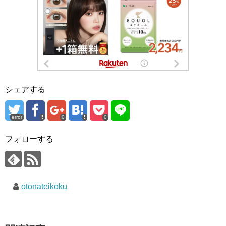
シェアする
error
0
0
フォローする
otonateikoku