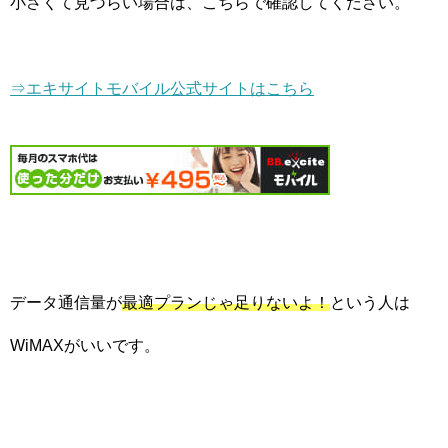
小さくて見づらい場合は、こちらで確認してください。
⇒エキサイトモバイル公式サイトはこちら
データ通信量が
最適プランじゃ足りないよ！
という人は
WiMAXがいいです。