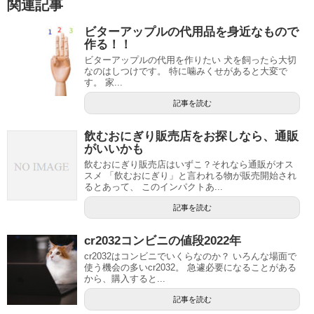
関連記事
ビターアップルの代用品を身近なもので
作る！！
ビターアップルの代用を作りたい 犬を飼ったら大切
なのはしつけです。 特に噛みくせがあると大変で
す。 家...
記事を読む
飲むおにぎり販売店をお探しなら、通販
がいいかも
飲むおにぎり販売店はいずこ？それなら通販がオス
スメ 「飲むおにぎり」と言われる物が販売開始され
るとあって、 このインパクトあ...
記事を読む
cr2032コンビニの値段2022年
cr2032はコンビニでいくらなのか？ いろんな場面で
使う機会の多いcr2032。 急遽必要になることがある
から、購入すると...
記事を読む