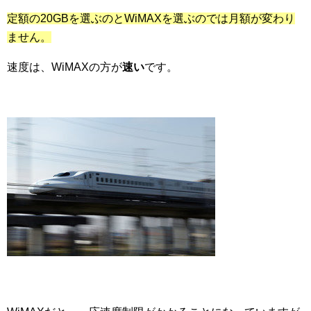
定額の20GBを選ぶのとWiMAXを選ぶのでは
月額が変わり
ません。
速度は、WiMAXの方が
速い
です。