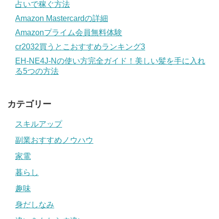
占いで稼ぐ方法
Amazon Mastercardの詳細
Amazonプライム会員無料体験
cr2032買うとこおすすめランキング3
EH-NE4J-Nの使い方完全ガイド！美しい髪を手に入れ
る5つの方法
カテゴリー
スキルアップ
副業おすすめノウハウ
家電
暮らし
趣味
身だしなみ