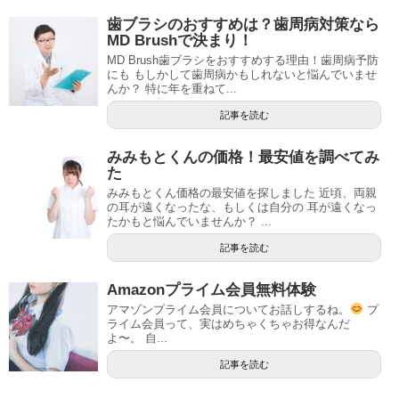
歯ブラシのおすすめは？歯周病対策なら
MD Brushで決まり！
MD Brush歯ブラシをおすすめする理由！歯周病予防
にも もしかして歯周病かもしれないと悩んでいませ
んか？ 特に年を重ねて...
記事を読む
みみもとくんの価格！最安値を調べてみ
た
みみもとくん価格の最安値を探しました 近頃、両親
の耳が遠くなったな、もしくは自分の 耳が遠くなっ
たかもと悩んでいませんか？ ...
記事を読む
Amazonプライム会員無料体験
アマゾンプライム会員についてお話しするね。
プ
ライム会員って、実はめちゃくちゃお得なんだ
よ〜。 自...
記事を読む